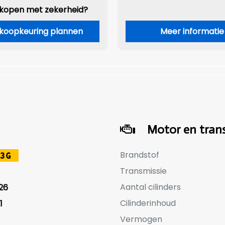
 kopen met zekerheid?
koopkeuring plannen
Meer informatie
Motor en trans
Brandstof
3G
Transmissie
Aantal cilinders
26
Cilinderinhoud
1
Vermogen