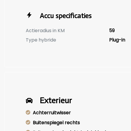
Accu specificaties
Actieradius in KM
59
Type hybride
Plug-in
Exterieur
Achterruitwisser
Buitenspiegel rechts