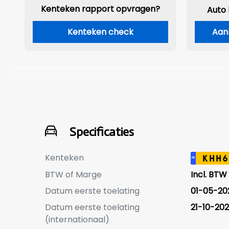
Kenteken rapport opvragen?
Auto
Kenteken check
Aan
Specificaties
Kenteken
KHH6
NL
BTW of Marge
Incl. BTW
Datum eerste toelating
01-05-20
Datum eerste toelating
21-10-202
(internationaal)