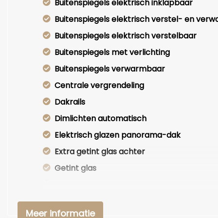
Buitenspiegels elektrisch inklapbaar
Buitenspiegels elektrisch verstel- en ver
Buitenspiegels elektrisch verstelbaar
Buitenspiegels met verlichting
Buitenspiegels verwarmbaar
Centrale vergrendeling
Dakrails
Dimlichten automatisch
Elektrisch glazen panorama-dak
Extra getint glas achter
Getint glas
Glazen schuifdak
Keyless entry
Meer informatie
Koplampen adaptief