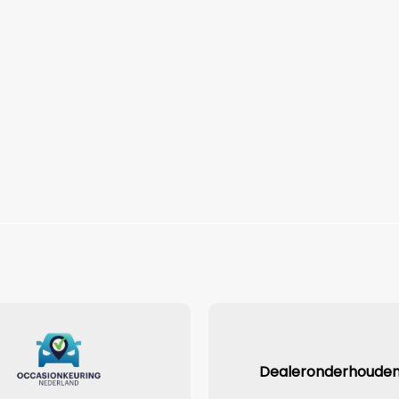
Dealeronderhoude