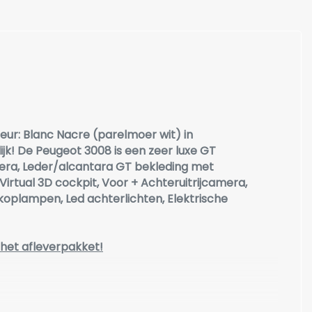
ur: Blanc Nacre (parelmoer wit) in
ijk! De Peugeot 3008 is een zeer luxe GT
mera, Leder/alcantara GT bekleding met
rtual 3D cockpit, Voor + Achteruitrijcamera,
 koplampen, Led achterlichten, Elektrische
het afleverpakket!