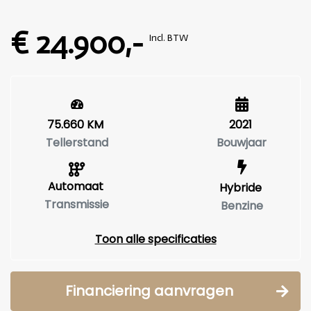
€ 24.900,-
Incl. BTW
75.660 KM
2021
Tellerstand
Bouwjaar
Automaat
Hybride
Transmissie
Benzine
Toon alle specificaties
Financiering aanvragen