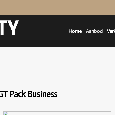
Home
Aanbod
Ver
GT Pack Business