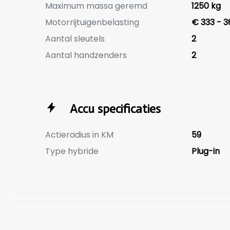
Maximum massa geremd
1250 kg
Motorrijtuigenbelasting
€ 333 - 3
Aantal sleutels
2
Aantal handzenders
2
Accu specificaties
Actieradius in KM
59
Type hybride
Plug-in