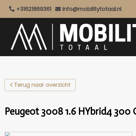
+31621869361
info@mobilitytotaal.nl
Terug naar overzicht
Peugeot 3008 1.6 HYbrid4 300 