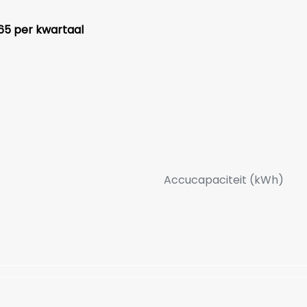
65 per kwartaal
Accucapaciteit (kWh)