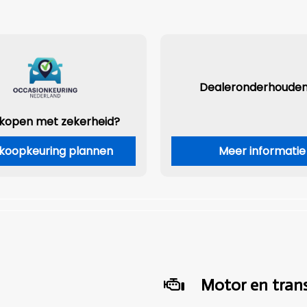
Dealeronderhoude
 kopen met zekerheid?
koopkeuring plannen
Meer informatie
Motor en trans