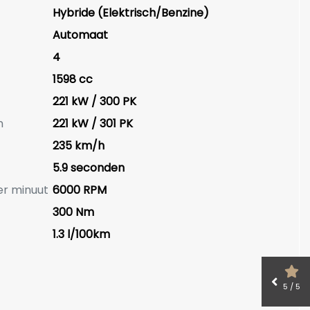
Hybride (Elektrisch/Benzine)
Automaat
4
1598 cc
221 kW / 300 PK
n
221 kW / 301 PK
235 km/h
5.9 seconden
er minuut
6000 RPM
300 Nm
1.3 l/100km
5 / 5